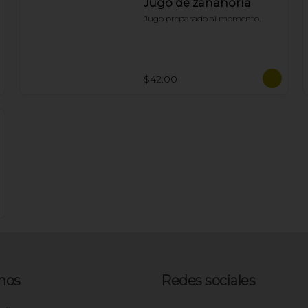
Jugo de zanahoria
Jugo preparado al momento.
$42.00
nos
Redes sociales