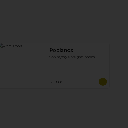
Poblanos
Con rajas y elote gratinados.
$98.00