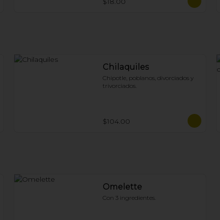
$18.00
Chilaquiles
Chipotle, poblanos, divorciados y 
trivorciados.
$104.00
Omelette
Con 3 ingredientes.