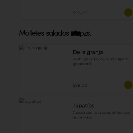
$98.00
Molletes salados 4pzs.
De la granja
Pevhuga de pollo y salsa chipotle, 
gratinados.
$98.00
Tapatíos
Jugosa pierna y suaves chiles rojos, 
gratinados.