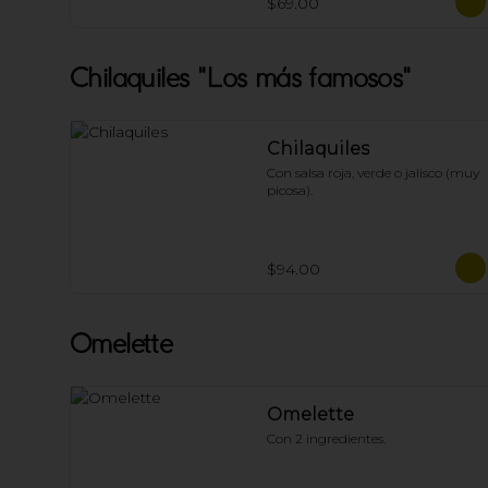
$69.00
Chilaquiles "Los más famosos"
Chilaquiles
Con salsa roja, verde o jalisco (muy 
picosa).
$94.00
Omelette
Omelette
Con 2 ingredientes.