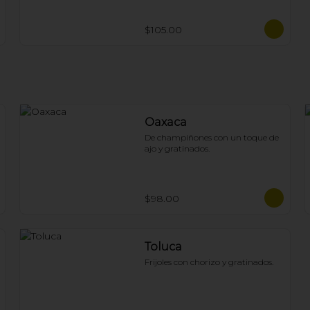
$105.00
Oaxaca
De champiñones con un toque de 
ajo y gratinados.
$98.00
Toluca
Frijoles con chorizo y gratinados.