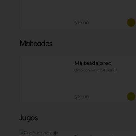
$79.00
Malteadas
Malteada oreo
Oreo con nieve artesanal.
$79.00
Jugos