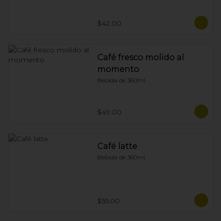
$42.00
Café fresco molido al
momento
Bebida de 360ml.
$49.00
Café latte
Bebida de 360ml.
$55.00