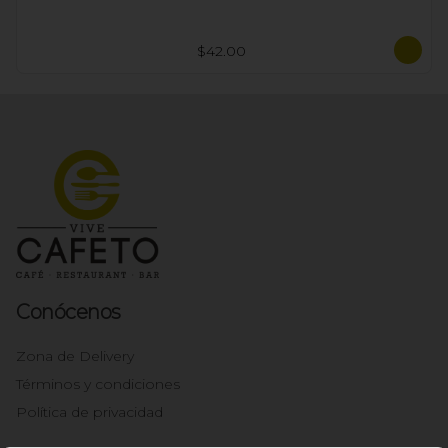
$42.00
Conócenos
Zona de Delivery
Términos y condiciones
Política de privacidad