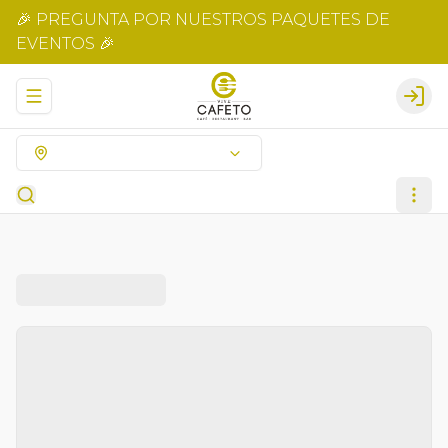
🎉 PREGUNTA POR NUESTROS PAQUETES DE
EVENTOS 🎉
Abrir menu de navegación
Logi
¿Dónde quieres pedir?