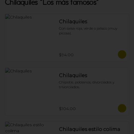
Chilaquiles "Los más famosos"
Chilaquiles
Con salsa roja, verde o jalisco (muy 
picosa).
$94.00
Chilaquiles
Chipotle, poblanos, divorciados y 
trivorciados.
$104.00
Chilaquiles estilo colima