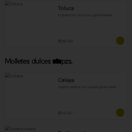
Toluca
Frijoles con chorizo y gratinados.
$98.00
Molletes dulces 4pzs.
Celaya
Cajeta casera con queso gratinado.
$94.00