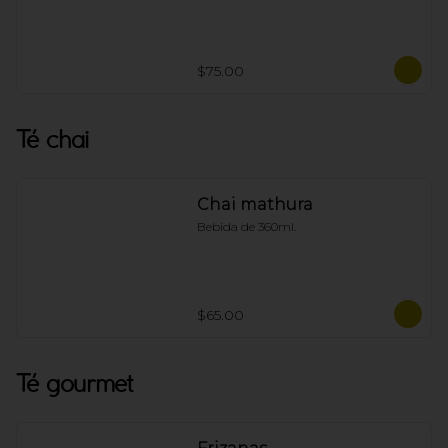
$75.00
Té chai
Chai mathura
Bebida de 360ml.
$65.00
Té gourmet