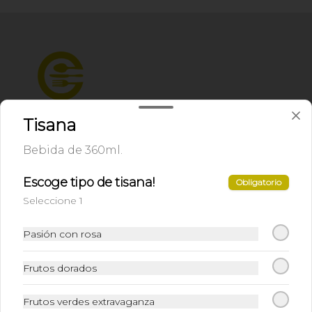
Tisana
Bebida de 360ml.
Conócenos
Escoge tipo de tisana!
Obligatorio
Zona de Delivery
Seleccione 1
Términos y condiciones
Política de privacidad
Pasión con rosa
Redes sociales
Frutos dorados
Instagram
Frutos verdes extravaganza