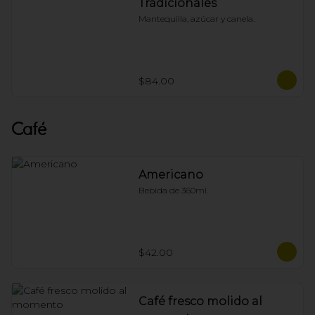
Tradicionales
Mantequilla, azúcar y canela.
$84.00
Café
Americano
Bebida de 360ml.
$42.00
Café fresco molido al