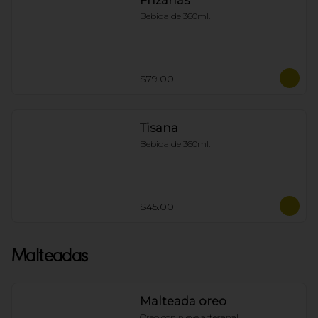
Frizanas
Bebida de 360ml.
$79.00
Tisana
Bebida de 360ml.
$45.00
Malteadas
Malteada oreo
Oreo con nieve artesanal.