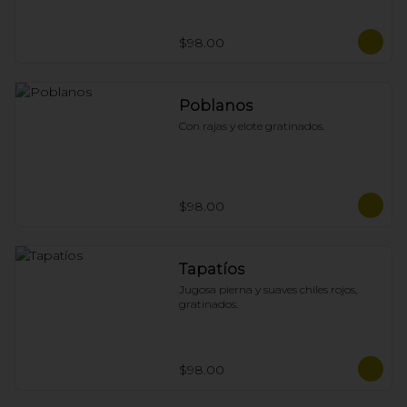
$98.00
Poblanos
Con rajas y elote gratinados.
$98.00
Tapatíos
Jugosa pierna y suaves chiles rojos, 
gratinados.
$98.00