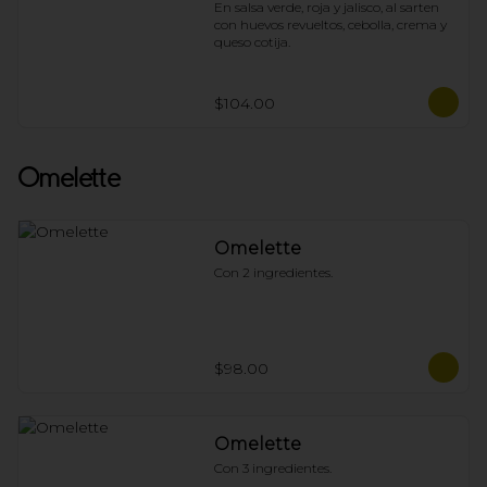
En salsa verde, roja y jalisco, al sarten 
con huevos revueltos, cebolla, crema y 
queso cotija.
$104.00
Omelette
Omelette
Con 2 ingredientes.
$98.00
Omelette
Con 3 ingredientes.