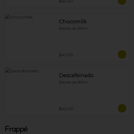
$55.00
Chocomilk
Bebida de 300ml.
$42.00
Descafeinado
Bebida de 360ml.
$42.00
Frappé