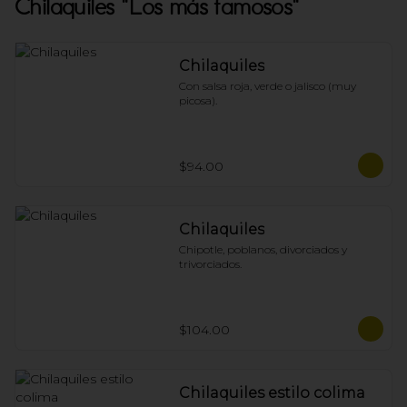
Chilaquiles "Los más famosos"
Chilaquiles
Con salsa roja, verde o jalisco (muy 
picosa).
$94.00
Chilaquiles
Chipotle, poblanos, divorciados y 
trivorciados.
$104.00
Chilaquiles estilo colima