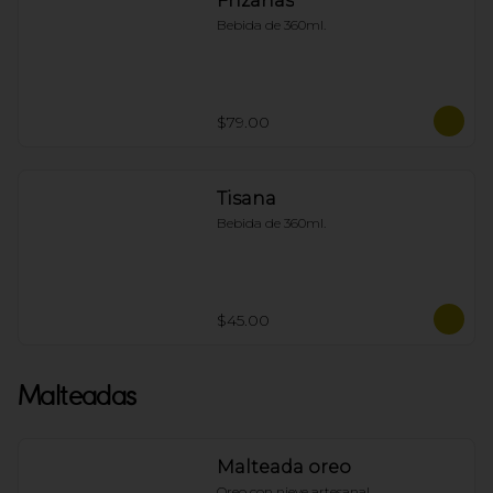
Frizanas
Bebida de 360ml.
$79.00
Tisana
Bebida de 360ml.
$45.00
Malteadas
Malteada oreo
Oreo con nieve artesanal.