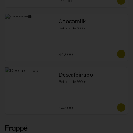
$55.00
Chocomilk
Bebida de 300ml.
$42.00
Descafeinado
Bebida de 360ml.
$42.00
Frappé