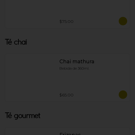
$75.00
Té chai
Chai mathura
Bebida de 360ml.
$65.00
Té gourmet