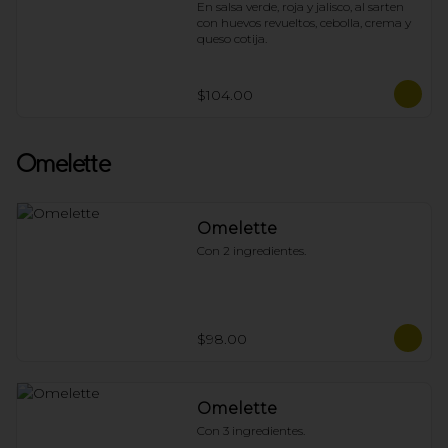
En salsa verde, roja y jalisco, al sarten 
con huevos revueltos, cebolla, crema y 
queso cotija.
$104.00
Omelette
Omelette
Con 2 ingredientes.
$98.00
Omelette
Con 3 ingredientes.