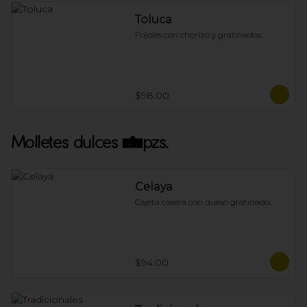
Toluca
Frijoles con chorizo y gratinados.
$98.00
Molletes dulces 4pzs.
Celaya
Cajeta casera con queso gratinado.
$94.00