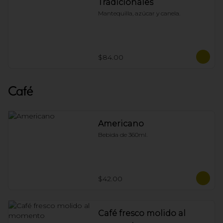
Tradicionales
Mantequilla, azúcar y canela.
$84.00
Café
Americano
Bebida de 360ml.
$42.00
Café fresco molido al