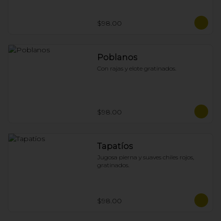
$98.00
Poblanos
Con rajas y elote gratinados.
$98.00
Tapatíos
Jugosa pierna y suaves chiles rojos, 
gratinados.
$98.00