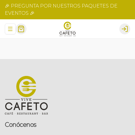
🎉 PREGUNTA POR NUESTROS PAQUETES DE
EVENTOS 🎉
Abrir menu de navegación
Logi
Conócenos